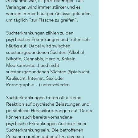
Ausnahme war, ist jetzt die Regel. Das
Verlangen wird immer stärker und es
werden immer häufiger Anlässe gefunden,
um täglich “zur Flasche zu greifen“.
Suchterkrankungen zählen zu den
psychischen Erkrankungen und treten sehr
häufig auf. Dabei wird zwischen
substanzgebundenen Süchten (Alkohol,
Nikotin, Cannabis, Heroin, Kokain,
Medikamente...) und nicht
substanzgebundenen Süchten (Spielsucht,
Kaufsucht, Internet, Sex oder
Pornographie…) unterschieden.
Suchterkrankungen treten oft als eine
Reaktion auf psychische Belastungen und
persönliche Herausforderungen auf. Dabei
können auch bereits vorhandene
psychische Erkrankungen Auslöser einer
Suchterkrankung sein. Die betroffenen
Personen greifen dabei oft zu diversen