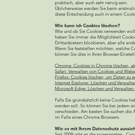
praktisch, aber auch sehr nervig sein.
Üblicherweise werden Sie beim erstmali
diese Entscheidung auch in einem Cooki
Wie kann ich Cookies löschen?
Wie und ob Sie Cookies verwenden woll
haben Sie immer die Möglichkeit Cookies
Drittanbietern blockieren, aber alle and
Wenn Sie feststellen möchten, welche C
können Sie dies in Ihren Browser-Einstel
Chrome: Cookies in Chrome löschen, akt
Safari: Verwalten von Cookies und Websi
Firefox: Cookies löschen, um Daten zu 
Internet Explorer: Löschen und Verwalt
Microsoft Edge: Löschen und Verwalten
Falls Sie grundsätzlich keine Cookies ha
werden soll. So können Sie bei jedem ei
verschieden. Am besten Sie suchen die
im Falle eines Chrome Browsers.
Wie es mit Ihrem Datenschutz aussie
Seit 2009 gibt es die sogenannten „Cook