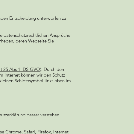
henden Entscheidung unterworfen zu
re datenschutzrechtlichen Ansprüche
erheben, deren Webseite Sie
rt 25 Abs 1 DS-GVO
). Durch den
im Internet können wir den Schutz
kleinen Schlosssymbol links oben im
utzerklärung besser verstehen.
e Chrome, Safari, Firefox, Internet