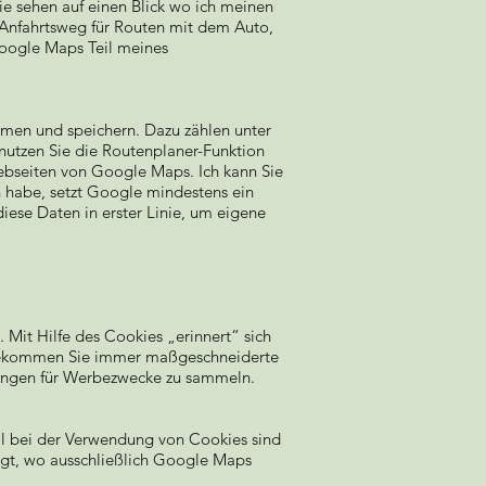
ie sehen auf einen Blick wo ich meinen
 Anfahrtsweg für Routen mit dem Auto,
 Google Maps Teil meines
men und speichern. Dazu zählen unter
nutzen Sie die Routenplaner-Funktion
Webseiten von Google Maps. Ich kann Sie
 habe, setzt Google mindestens ein
iese Daten in erster Linie, um eigene
it Hilfe des Cookies „erinnert“ sich
o bekommen Sie immer maßgeschneiderte
llungen für Werbezwecke zu sammeln.
ll bei der Verwendung von Cookies sind
egt, wo ausschließlich Google Maps