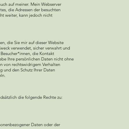
 auch auf meiner. Mein Webserver
ätes, die Adressen der besuchten
ht weiter, kann jedoch nicht
, die Sie mir auf dieser Website
weck verwendet, sicher verwahrt und
 Besucher*innen, die Kontakt
ebe Ihre persönlichen Daten nicht ohne
en von rechtswidrigem Verhalten
ng und den Schutz Ihrer Daten
ln.
dsätzlich die folgende Rechte zu:
rsonenbezogener Daten oder der