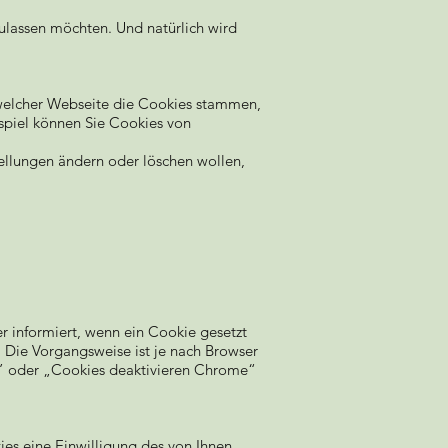
ulassen möchten. Und natürlich wird
welcher Webseite die Cookies stammen,
ispiel können Sie Cookies von
ellungen ändern oder löschen wollen,
er informiert, wenn ein Cookie gesetzt
 Die Vorgangsweise ist je nach Browser
e” oder „Cookies deaktivieren Chrome“
ies eine Einwilligung des von Ihnen