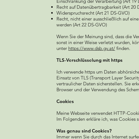
Einschränkung der Verarbeitung (Art 1
Recht auf Datenübertragbarkeit (Art 20
Widerspruchsrecht (Art 21 DS-GVO)
Recht, nicht einer ausschließlich auf e
werden (Art 22 DS-GVO)
Wenn Sie der Meinung sind, dass die Ve
sonst in einer Weise verletzt wurden, 
unter
https://www.dsb.gv.at/
finden.
TLS-Verschlüsselung mit https
Ich verwende https um Daten abhörsiche
Einsatz von TLS (Transport Layer Securi
vertraulicher Daten sicherstellen. Sie 
Browser und der Verwendung des Schemas 
Cookies
Meine Webseite verwendet HTTP-Cookies
Im Folgenden erkläre ich, was Cookies 
Was genau sind Cookies?
Immer wenn Sie durch das Internet surfe