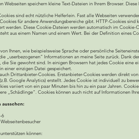
en Webseiten speichern kleine Text-Dateien in Ihrem Browser. Dies
 Cookies sind echt nützliche Helferlein. Fast alle Webseiten verwen
Cookies für andere Anwendungsbereiche gibt. HTTP-Cookies sind kl
rt werden. Diese Cookie-Dateien werden automatisch im Cookie-Or
steht aus einem Namen und einem Wert. Bei der Definition eines Coo
von Ihnen, wie beispielsweise Sprache oder persönliche Seiteneinst
er die „userbezogenen“ Informationen an meine Seite zurück. Dank d
g, die Sie gewohnt sind. In einigen Browsern hat jedes Cookie eine e
in einer einzigen Datei gespeichert.
auch Drittanbieter-Cookies. Erstanbieter-Cookies werden direkt von m
.B. Google Analytics) erstellt. Jedes Cookie ist individuell zu bew
okies variiert von ein paar Minuten bis hin zu ein paar Jahren. Coo
dere „Schädlinge“. Cookies können auch nicht auf Informationen Ihre
n aussehen:
-6
 Webseitenbesucher
 unterstützen können: