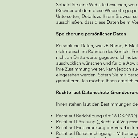
Sobald Sie eine Website besuchen, werd
(Rechner auf dem diese Webseite gespeic
Unterseiten, Details zu Ihrem Browser so
ausschließen, dass diese Daten beim Vo
Speicherung persönlicher Daten
Persönliche Daten, wie zB Name, E-Mail
elektronisch im Rahmen des Kontakt-For
nicht an Dritte weitergegeben. Ich nutz
ausdrücklich wünschen und für die Abwi
Ihre Zustimmung weiter, kann jedoch auc
eingesehen werden. Sofern Sie mir persö
garantieren. Ich möchte Ihnen empfehlen
Rechte laut Datenschutz-Grundveror
Ihnen stehen laut den Bestimmungen de
Recht auf Berichtigung (Art 16 DS-GVO)
Recht auf Löschung („Recht auf Verges
Recht auf Einschränkung der Verarbeitu
Recht auf Benachrichtigung – Mitteilu