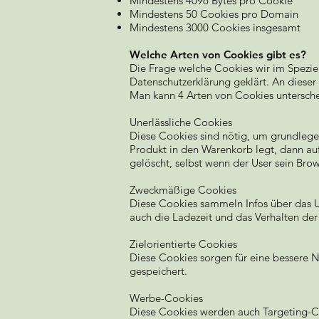
Mindestens 4096 Bytes pro Cookie
Mindestens 50 Cookies pro Domain
Mindestens 3000 Cookies insgesamt
Welche Arten von Cookies gibt es?
Die Frage welche Cookies wir im Spezie
Datenschutzerklärung geklärt. An dieser
Man kann 4 Arten von Cookies untersch
Unerlässliche Cookies
Diese Cookies sind nötig, um grundlegen
Produkt in den Warenkorb legt, dann auf
gelöscht, selbst wenn der User sein Brow
Zweckmäßige Cookies
Diese Cookies sammeln Infos über das 
auch die Ladezeit und das Verhalten de
Zielorientierte Cookies
Diese Cookies sorgen für eine bessere 
gespeichert.
Werbe-Cookies
Diese Cookies werden auch Targeting-Co