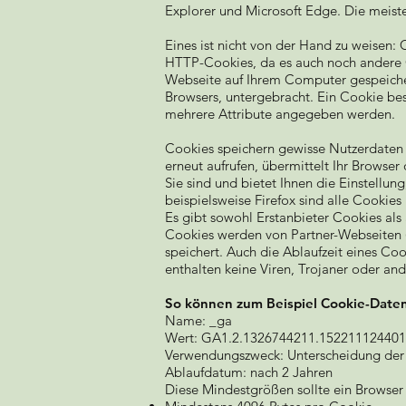
Explorer und Microsoft Edge. Die meist
Eines ist nicht von der Hand zu weisen:
HTTP-Cookies, da es auch noch andere 
Webseite auf Ihrem Computer gespeiche
Browsers, untergebracht. Ein Cookie be
mehrere Attribute angegeben werden.
Cookies speichern gewisse Nutzerdaten 
erneut aufrufen, übermittelt Ihr Brows
Sie sind und bietet Ihnen die Einstellun
beispielsweise Firefox sind alle Cookies 
Es gibt sowohl Erstanbieter Cookies als 
Cookies werden von Partner-Webseiten (z
speichert. Auch die Ablaufzeit eines Co
enthalten keine Viren, Trojaner oder an
So können zum Beispiel Cookie-Date
Name: _ga
Wert: GA1.2.1326744211.152211124401
Verwendungszweck: Unterscheidung der
Ablaufdatum: nach 2 Jahren
Diese Mindestgrößen sollte ein Browser