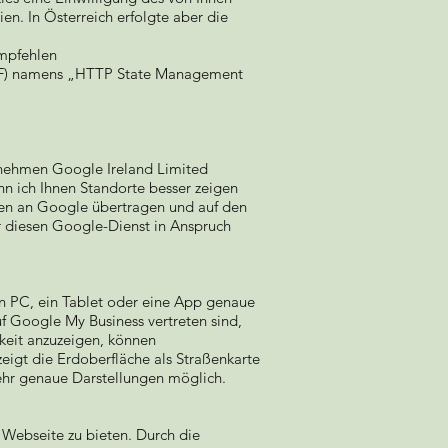
ien. In Österreich erfolgte aber die
mpfehlen
ETF) namens „HTTP State Management
rnehmen Google Ireland Limited
nn ich Ihnen Standorte besser zeigen
en an Google übertragen und auf den
r diesen Google-Dienst in Anspruch
n PC, ein Tablet oder eine App genaue
 Google My Business vertreten sind,
keit anzuzeigen, können
igt die Erdoberfläche als Straßenkarte
 sehr genaue Darstellungen möglich.
r Webseite zu bieten. Durch die