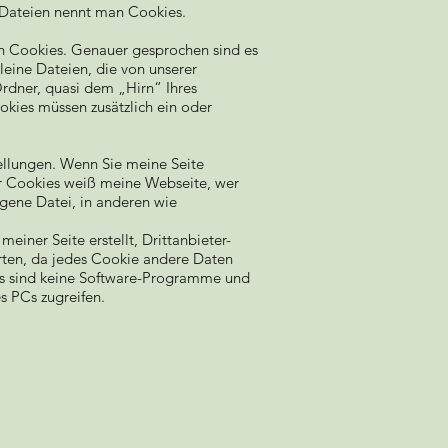
e Dateien nennt man Cookies.
den Cookies. Genauer gesprochen sind es
eine Dateien, die von unserer
dner, quasi dem „Hirn“ Ihres
kies müssen zusätzlich ein oder
ellungen. Wenn Sie meine Seite
er Cookies weiß meine Webseite, wer
igene Datei, in anderen wie
einer Seite erstellt, Drittanbieter-
erten, da jedes Cookie andere Daten
kies sind keine Software-Programme und
s PCs zugreifen.